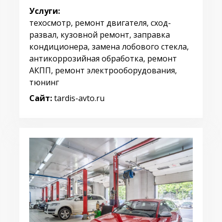
Услуги:
техосмотр, ремонт двигателя, сход-
развал, кузовной ремонт, заправка
кондиционера, замена лобового стекла,
антикоррозийная обработка, ремонт
АКПП, ремонт электрооборудования,
тюнинг
Сайт:
tardis-avto.ru