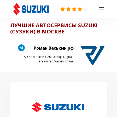
ЛУЧШИЕ АВТОСЕРВИСЫ SUZUKI
(СУЗУКИ) В МОСКВЕ
Роман Васькин.рф
SEO в Москве с 2010 года
Digital-
агентство Vaskin.online